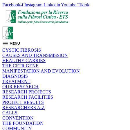
Facebook-f
Instagram
Linkedin
Youtube
Tiktok
CYSTIC FIBROSIS
CAUSES AND TRANSMISSION
HEALTHY CARRIES
THE CFTR GENE
MANIFESTATION AND EVOLUTION
DIAGNOSIS
TREATMENT
OUR RESEARCH
RESEARCH PROJECTS
RESEARCH FACILITIES
PROJECT RESULTS
RESEARCHERS A-Z
CALLS
CONVENTION
THE FOUNDATION
COMMUNITY