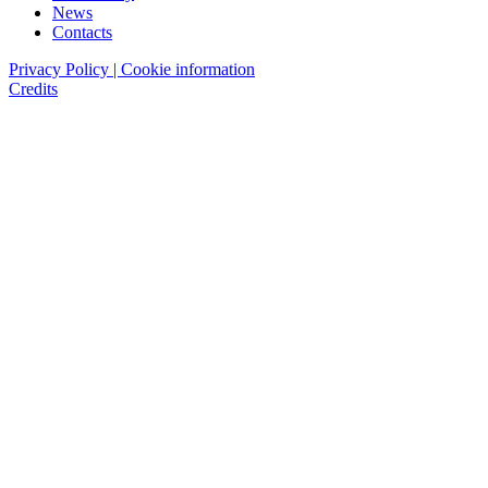
News
Contacts
Privacy Policy | Cookie information
Credits