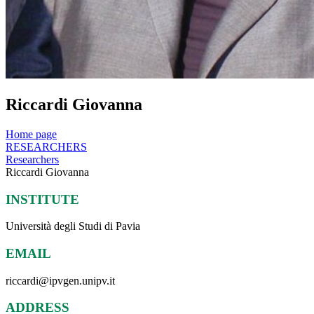
Riccardi Giovanna
Home page
RESEARCHERS
Researchers
Riccardi Giovanna
INSTITUTE
Università degli Studi di Pavia
EMAIL
riccardi@ipvgen.unipv.it
ADDRESS