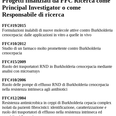
Progetti finanziati da FFC Ricerca come
Principal Investigator o come
Responsabile di ricerca
FFC#19/2015
Formulazioni inalabili di nuove molecole attive contro Burkholderia
cenocepacia: dalle applicazioni in vitro a quelle in vivo
FFC#10/2012
Studio di un farmaco molto promettente contro Burkholderia
cenocepacia
FFC#15/2009
Ruolo dei trasportatori RND in Burkholderia cenocepacia mediante
analisi con microarrays
FFC#10/2006
Ruolo delle pompe di efflusso RND di Burkholderia cenocepacia
nella resistenza intrinseca agli antibiotici
FFC#12/2004
Resistenza antimicrobica in ceppi di Burkholderia cepacia complex
isolati da pazienti fibrocistici: identificazione, caratterizzazione e
ruolo dei trasportatori di efflusso nella resistenza intrinseca ed