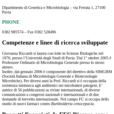
Dipartimento di Genetica e Microbiologia – via Ferrata 1, 27100
Pavia
PHONE
0382 985574 – Fax 0382 528496
Competenze e linee di ricerca sviluppate
Giovanna Riccardi si laurea con lode in Scienze Biologiche nel
1976, presso l’Università degli Studi di Pavia. Dal 1° ottobre 2005 è
Professore Ordinario di Microbiologia Generale presso lo stesso
ateneo.
Inoltre, dal gennaio 2006 è componente del direttivo della SIMGBM
(Società Italiana di Microbiologia Generale e Biotecnologie
Microbiche). Per diversi anni la Prof. Riccardi si è occupata della
resistenza intrinseca agli antibiotici nei micobatteri patogeni. E’
autrice di 56 pubblicazioni su riviste internazionali, di diverse
comunicazioni a congressi nazionali e internazionali e di due
domande di brevetto internazionale. Nel campo FC si occupa dello
studio di nuovi farmaci contro
Burkholderia cenocepacia
.